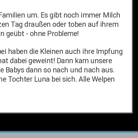
n Familien um. Es gibt noch immer Milch
nzen Tag draußen oder toben auf ihrem
en geübt - ohne Probleme!
bei haben die Kleinen auch ihre Impfung
 hat dabei geweint! Dann kam unsere
ie Babys dann so nach und nach aus.
eine Tochter Luna bei sich. Alle Welpen