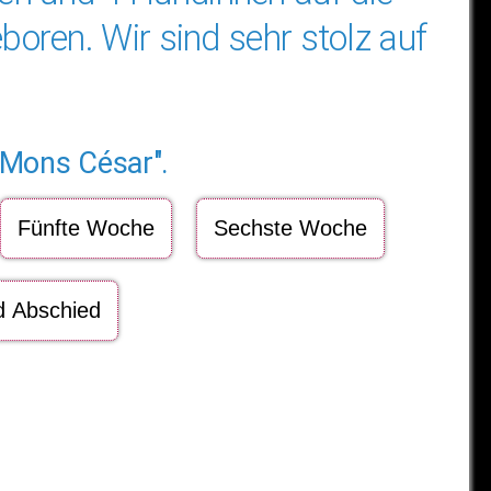
oren. Wir sind sehr stolz auf
 Mons César".
Fünfte Woche
Sechste Woche
 Abschied