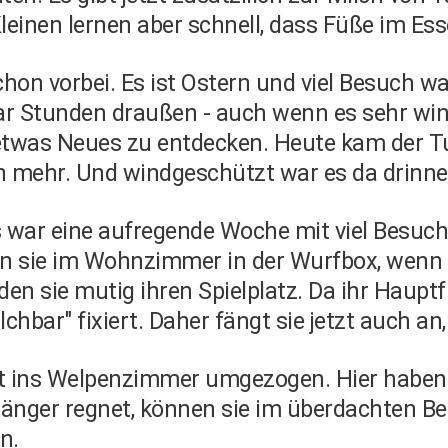
Kleinen lernen aber schnell, dass Füße im Ess
chon vorbei. Es ist Ostern und viel Besuch wa
aar Stunden draußen - auch wenn es sehr win
g etwas Neues zu entdecken. Heute kam der T
en mehr. Und windgeschützt war es da drinn
 war eine aufregende Woche mit viel Besuch f
sie im Wohnzimmer in der Wurfbox, wenn es 
n sie mutig ihren Spielplatz. Da ihr Hauptfu
hbar" fixiert. Daher fängt sie jetzt auch an,
ett ins Welpenzimmer umgezogen. Hier haben
 länger regnet, können sie im überdachten B
n.