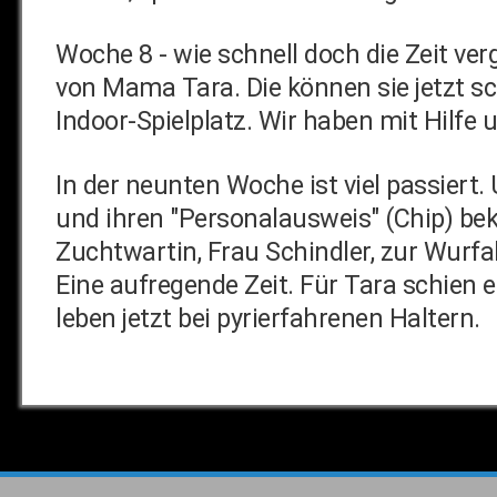
Woche 8 - wie schnell doch die Zeit ve
von Mama Tara. Die können sie jetzt sc
Indoor-Spielplatz. Wir haben mit Hilf
In der neunten Woche ist viel passiert
und ihren "Personalausweis" (Chip) be
Zuchtwartin, Frau Schindler, zur Wur
Eine aufregende Zeit. Für Tara schien es
leben jetzt bei pyrierfahrenen Haltern.