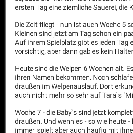
ersten Tag eine ziemliche Sauerei, die 
Die Zeit fliegt - nun ist auch Woche 5 s
Kleinen sind jetzt am Tag schon ein p
Auf ihrem Spielplatz gibt es jeden Ta
vorsichtig, aber dann gab es kein Halt
Heute sind die Welpen 6 Wochen alt. Es
ihren Namen bekommen. Noch schlafen 
draußen im Welpenauslauf. Dort erkunde
auch nicht mehr so sehr auf Tara`s "Milc
Woche 7 - die Baby`s sind jetzt kompl
draußen. Und wenn es - so wie heute -
immer, spielt aber auch häufig mit ihne