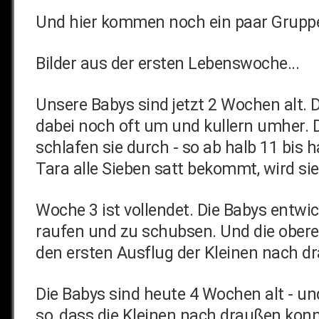
Und hier kommen noch ein paar Gruppen
Bilder aus der ersten Lebenswoche...
Unsere Babys sind jetzt 2 Wochen alt. D
dabei noch oft um und kullern umher. 
schlafen sie durch - so ab halb 11 bis 
Tara alle Sieben satt bekommt, wird si
Woche 3 ist vollendet. Die Babys entwic
raufen und zu schubsen. Und die ober
den ersten Ausflug der Kleinen nach dr
Die Babys sind heute 4 Wochen alt - un
so, dass die Kleinen nach draußen konn