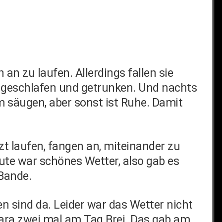
an zu laufen. Allerdings fallen sie
r geschlafen und getrunken. Und nachts
um säugen, aber sonst ist Ruhe. Damit
tzt laufen, fangen an, miteinander zu
te war schönes Wetter, also gab es
 Bande.
n sind da. Leider war das Wetter nicht
 Tara zwei mal am Tag Brei. Das gab am