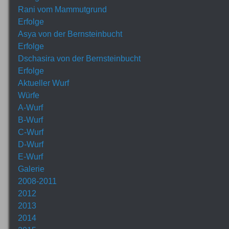
Rani vom Mammutgrund
Erfolge
Asya von der Bernsteinbucht
Erfolge
Dschasira von der Bernsteinbucht
Erfolge
Aktueller Wurf
Würfe
A-Wurf
B-Wurf
C-Wurf
D-Wurf
E-Wurf
Galerie
2008-2011
2012
2013
2014