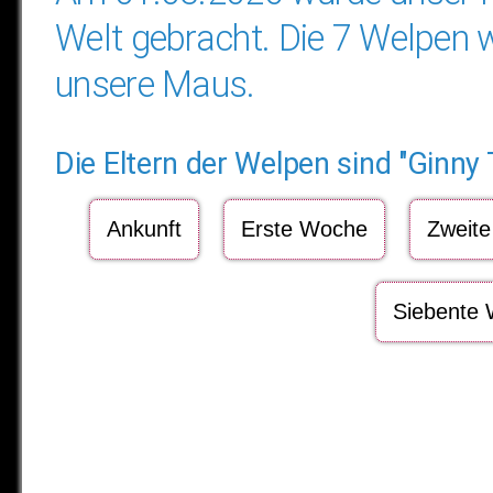
Welt gebracht. Die 7 Welpen w
unsere Maus.
Die Eltern der Welpen sind "Ginny
Ankunft
Erste Woche
Zweit
Siebente