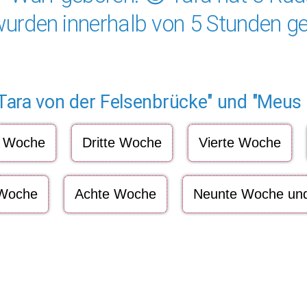
urden innerhalb von 5 Stunden geb
 Tara von der Felsenbrücke" und "Meus
e Woche
Dritte Woche
Vierte Woche
 Woche
Achte Woche
Neunte Woche und