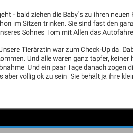
rgeht - bald ziehen die Baby`s zu ihren neue
hon im Sitzen trinken. Sie sind fast den ga
e unseres Sohnes Tom mit Allen das Autofahr
. Unsere Tierärztin war zum Check-Up da. Da
kommen. Und alle waren ganz tapfer, keiner
fabnahme. Und ein paar Tage danach zogen d
 aber völlig ok zu sein. Sie behält ja ihre kl