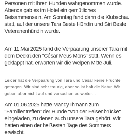
Personen mit ihren Hunden wahrgenommen wurde.
Abends gab es im Hotel ein gemütliches
Beisammensein. Am Sonntag fand dann die Klubschau
statt, auf der unsere Tara Beste Hündin und Siri Beste
Veteranenhündin wurde.
Am 11.Mai 2025 fand die Verpaarung unserer Tara mit
dem Deckrüden "César Meus Mons" statt. Wenn es
geklappt hat, erwarten wir die Welpen Mitte Juli.
Leider hat die Verpaarung von Tara und César keine Früchte
getragen. Wir sind sehr traurig, aber so ist halt die Natur. Wir
geben aber nicht auf und versuchen es weiter…
Am 01.06.2025 hatte Mandy Ihmann zum
"Familientreffen" der Hunde "von der Felsenbrücke"
eingeladen, zu denen auch unsere Tara gehört. Wir
hatten einen der heißesten Tage des Sommers
erwischt.