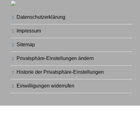
Datenschutzerklärung
Impressum
Sitemap
Privatsphäre-Einstellungen ändern
Historie der Privatsphäre-Einstellungen
Einwilligungen widerrufen