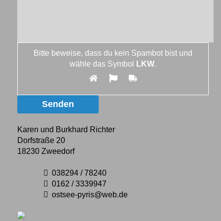
Bitte beweise, dass du kein Spambot bist und
wähle das Symbol
LKW
.
Karen und Burkhard Richter
Dorfstraße 20
18230 Zweedorf
038294 / 78240
0162 / 3339947
ostsee-pyris@web.de