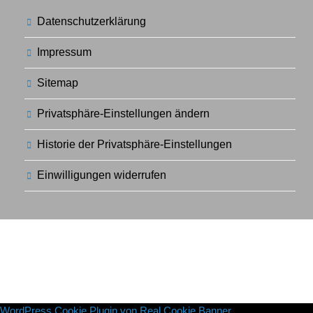
Datenschutzerklärung
Impressum
Sitemap
Privatsphäre-Einstellungen ändern
Historie der Privatsphäre-Einstellungen
Einwilligungen widerrufen
WordPress Cookie Plugin von Real Cookie Banner