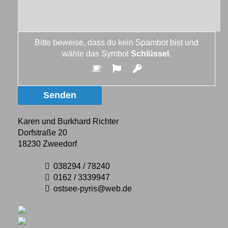
Bitte beweise, dass du kein Spambot bist und
wähle das Symbol
Schlüssel
.
Karen und Burkhard Richter
Dorfstraße 20
18230 Zweedorf
038294 / 78240
0162 / 3339947
ostsee-pyris@web.de