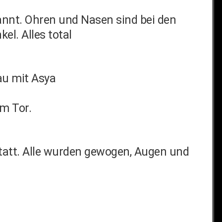
annt. Ohren und Nasen sind bei den
l. Alles total
au mit Asya
am Tor.
tatt. Alle wurden gewogen, Augen und