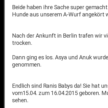
Beide haben ihre Sache super gemacht 
Hunde aus unserem A-Wurf angekört wo
Nach der Ankunft in Berlin trafen wir v
trocken.
Dann ging es los. Asya und Anuk wurd
genommen.
Endlich sind Ranis Babys da! Sie hat u
vom15.04. zum 16.04.2015 geboren. Mut
sehen.