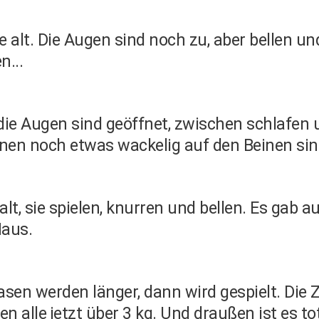
 alt. Die Augen sind noch zu, aber bellen u
...
die Augen sind geöffnet, zwischen schlafen 
inen noch etwas wackelig auf den Beinen sin
lt, sie spielen, knurren und bellen. Es gab 
Haus.
asen werden länger, dann wird gespielt. Die
lle jetzt über 3 kg. Und draußen ist es to