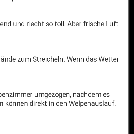
nd und riecht so toll. Aber frische Luft
r Hände zum Streicheln. Wenn das Wetter
 Welpenzimmer umgezogen, nachdem es
n können direkt in den Welpenauslauf.