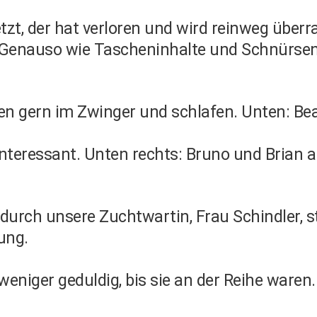
zt, der hat verloren und wird reinweg überr
 Genauso wie Tascheninhalte und Schnürsenke
nen gern im Zwinger und schlafen. Unten: Be
interessant. Unten rechts: Bruno und Brian 
urch unsere Zuchtwartin, Frau Schindler, s
ung.
eniger geduldig, bis sie an der Reihe waren.