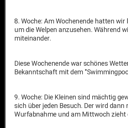
8. Woche: Am Wochenende hatten wir l
um die Welpen anzusehen. Während wir 
miteinander.
Diese Wochenende war schönes Wetter 
Bekanntschaft mit dem "Swimmingpool
9. Woche: Die Kleinen sind mächtig ge
sich über jeden Besuch. Der wird dan
Wurfabnahme und am Mittwoch zieht da