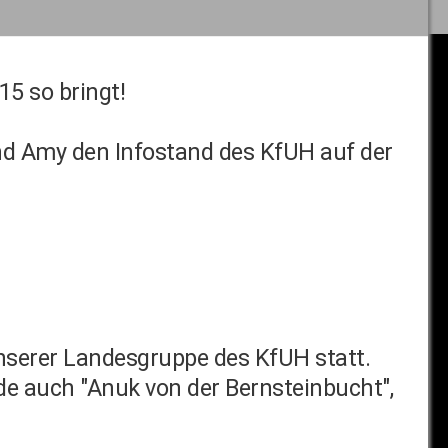
15 so bringt!
d Amy den Infostand des KfUH auf der
unserer Landesgruppe des KfUH statt.
e auch "Anuk von der Bernsteinbucht",