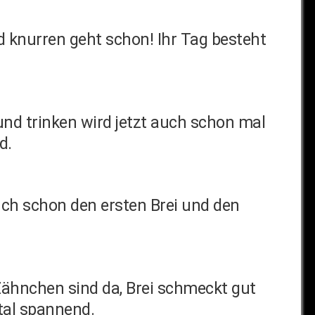
nd knurren geht schon! Ihr Tag besteht
und trinken wird jetzt auch schon mal
d.
auch schon den ersten Brei und den
 Zähnchen sind da, Brei schmeckt gut
tal spannend.