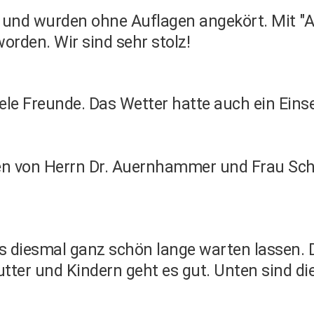
und wurden ohne Auflagen angekört. Mit "Am
rden. Wir sind sehr stolz!
iele Freunde. Das Wetter hatte auch ein Eins
en von Herrn Dr. Auernhammer und Frau Schi
ns diesmal ganz schön lange warten lassen. 
ter und Kindern geht es gut. Unten sind d