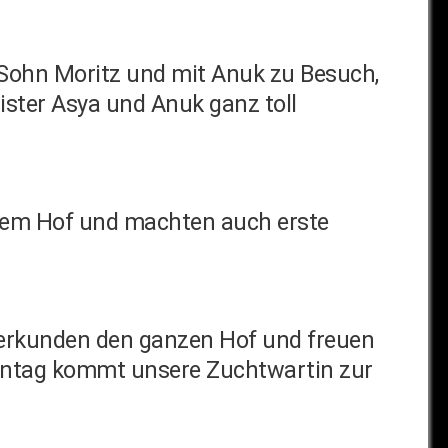
Sohn Moritz und mit Anuk zu Besuch,
ster Asya und Anuk ganz toll
 dem Hof und machten auch erste
e erkunden den ganzen Hof und freuen
ontag kommt unsere Zuchtwartin zur