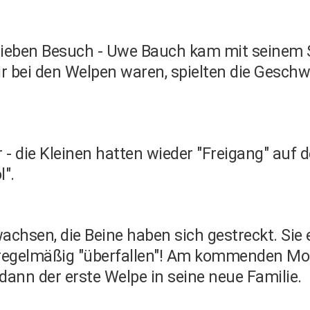
ieben Besuch - Uwe Bauch kam mit seinem 
bei den Welpen waren, spielten die Geschwi
- die Kleinen hatten wieder "Freigang" auf
".
wachsen, die Beine haben sich gestreckt. Si
n regelmäßig "überfallen"! Am kommenden M
nn der erste Welpe in seine neue Familie.