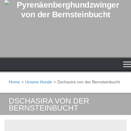
Zum Inhalt springen
Home
>
Unsere Hunde
>
Dschasira von der Bernsteinbucht
DSCHASIRA VON DER
BERNSTEINBUCHT