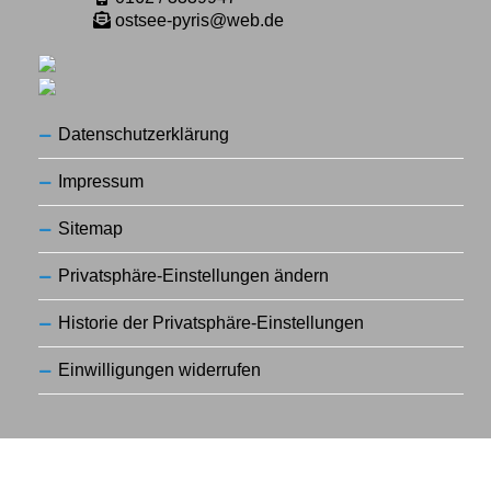
ostsee-pyris@web.de
Datenschutzerklärung
Impressum
Sitemap
Privatsphäre-Einstellungen ändern
Historie der Privatsphäre-Einstellungen
Einwilligungen widerrufen