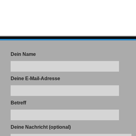
Dein Name
Deine E-Mail-Adresse
Betreff
Deine Nachricht (optional)