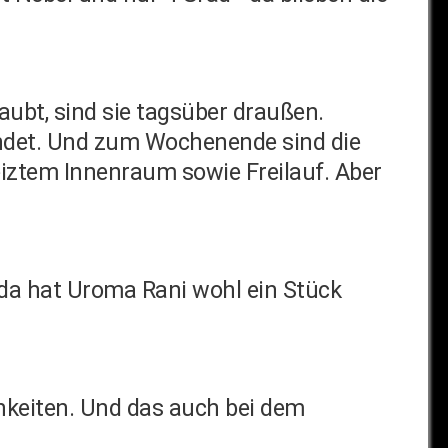
ubt, sind sie tagsüber draußen.
kundet. Und zum Wochenende sind die
eiztem Innenraum sowie Freilauf. Aber
 da hat Uroma Rani wohl ein Stück
chkeiten. Und das auch bei dem