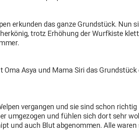
elpen erkunden das ganze Grundstück. Nun s
erkönig, trotz Erhöhung der Wurfkiste klett
immer.
 Oma Asya und Mama Siri das Grundstück e
elpen vergangen und sie sind schon richtig
r umgezogen und fühlen sich dort sehr wohl.
hipt und auch Blut abgenommen. Alle waren s