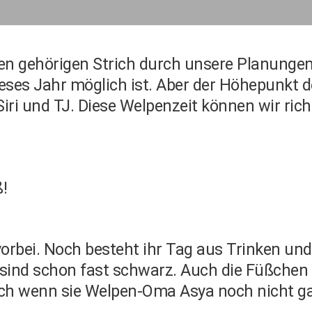
n gehörigen Strich durch unsere Planungen 
es Jahr möglich ist. Aber der Höhepunkt d
iri und TJ. Diese Welpenzeit können wir rich
!
vorbei. Noch besteht ihr Tag aus Trinken un
en sind schon fast schwarz. Auch die Füßch
auch wenn sie Welpen-Oma Asya noch nicht ga