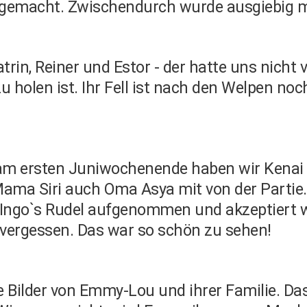
tgemacht. Zwischendurch wurde ausgiebig m
trin, Reiner und Estor - der hatte uns nicht
u holen ist. Ihr Fell ist nach den Welpen noc
am ersten Juniwochenende haben wir Kenai u
ma Siri auch Oma Asya mit von der Partie. E
 Ingo`s Rudel aufgenommen und akzeptiert w
ergessen. Das war so schön zu sehen!
Bilder von Emmy-Lou und ihrer Familie. Da