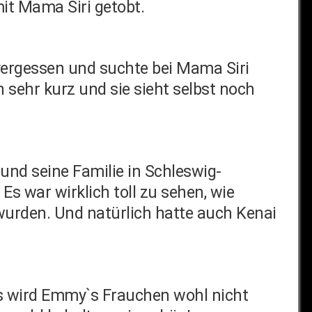
it Mama Siri getobt.
 vergessen und suchte bei Mama Siri
h sehr kurz und sie sieht selbst noch
nd seine Familie in Schleswig-
s war wirklich toll zu sehen, wie
urden. Und natürlich hatte auch Kenai
s wird Emmy`s Frauchen wohl nicht