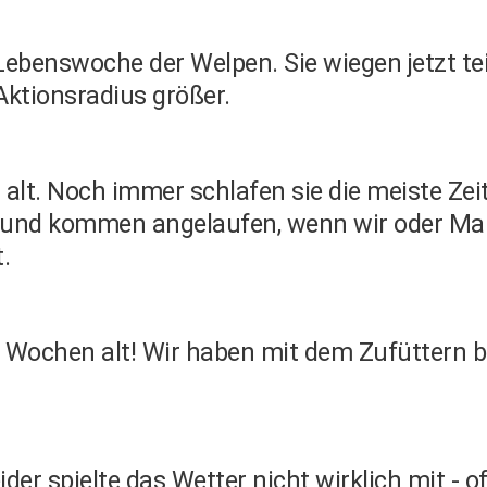
n Lebenswoche der Welpen. Sie wiegen jetzt t
Aktionsradius größer.
alt. Noch immer schlafen sie die meiste Zeit
ren und kommen angelaufen, wenn wir oder 
.
on 4 Wochen alt! Wir haben mit dem Zufütter
er spielte das Wetter nicht wirklich mit - of