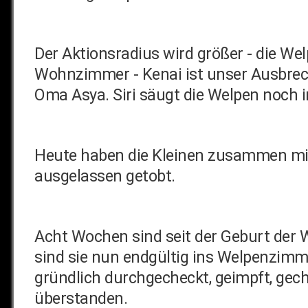
Der Aktionsradius wird größer - die W
Wohnzimmer - Kenai ist unser Ausbrech
Oma Asya. Siri säugt die Welpen noch 
Heute haben die Kleinen zusammen mit
ausgelassen getobt.
Acht Wochen sind seit der Geburt der W
sind sie nun endgültig ins Welpenzimme
gründlich durchgecheckt, geimpft, gec
überstanden.