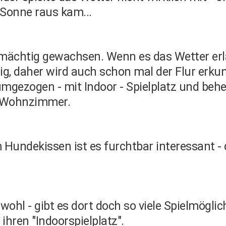
 Sonne raus kam...
 mächtig gewachsen. Wenn es das Wetter erla
lig, daher wird auch schon mal der Flur er
umgezogen - mit Indoor - Spielplatz und beh
s Wohnzimmer.
 Hundekissen ist es furchtbar interessant -
wohl - gibt es dort doch so viele Spielmögli
ihren "Indoorspielplatz".