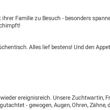
ihrer Familie zu Besuch - besonders spanne
chimpft!
hentisch. Alles lief bestens! Und den Appet
 wieder ereignisreich. Unsere Zuchtwartin,
utachtet - gewogen, Augen, Ohren, Zähne, d