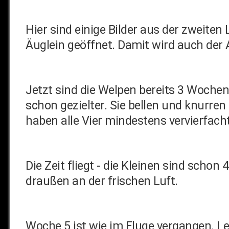
Hier sind einige Bilder aus der zweite
Äuglein geöffnet. Damit wird auch der 
Jetzt sind die Welpen bereits 3 Wochen 
schon gezielter. Sie bellen und knur
haben alle Vier mindestens vervierfacht
Die Zeit fliegt - die Kleinen sind sch
draußen an der frischen Luft.
Woche 5 ist wie im Fluge vergangen. Leid