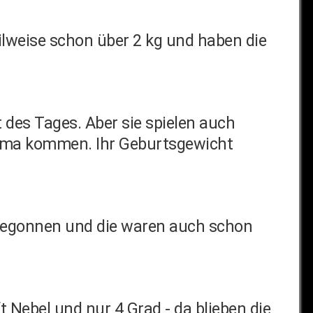
eilweise schon über 2 kg und haben die
 des Tages. Aber sie spielen auch
Mama kommen. Ihr Geburtsgewicht
n begonnen und die waren auch schon
t Nebel und nur 4 Grad - da blieben die